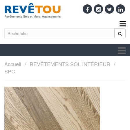
Accueil
REVÊTEMENTS SOL INTÉRIEUR
SPC