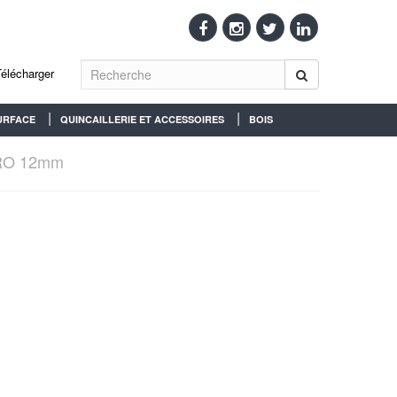
Télécharger
URFACE
QUINCAILLERIE ET ACCESSOIRES
BOIS
RO 12mm