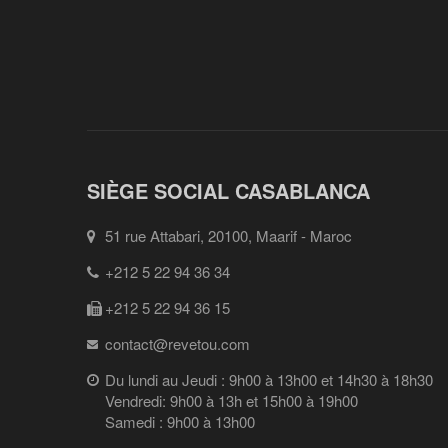
SIÈGE SOCIAL CASABLANCA
51 rue Attabari, 20100, Maarif - Maroc
+212 5 22 94 36 34
+212 5 22 94 36 15
contact@revetou.com
Du lundi au Jeudi : 9h00 à 13h00 et 14h30 à 18h30
Vendredi: 9h00 à 13h et 15h00 à 19h00
Samedi : 9h00 à 13h00