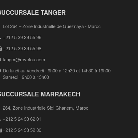
SUCCURSALE TANGER
Lot 264 – Zone Industrielle de Gueznaya - Maroc
+212 5 39 39 55 96
+212 5 39 39 55 98
tanger@revetou.com
Du lundi au Vendredi : 9h00 à 12h30 et 14h30 à 19h00
Samedi : 9h00 à 13h00
SUCCURSALE MARRAKECH
264, Zone Industrielle Sidi Ghanem, Maroc
+212 5 24 33 62 01
+212 5 24 33 52 80