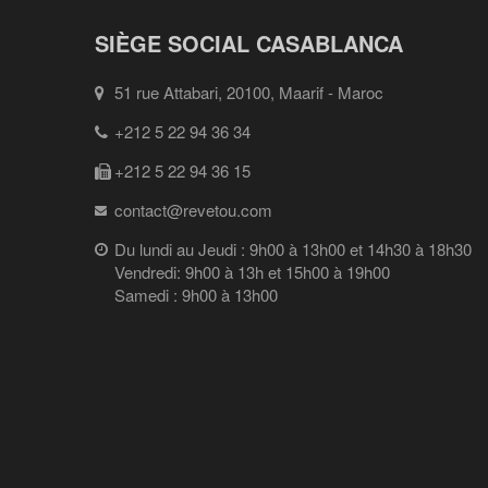
SIÈGE SOCIAL CASABLANCA
51 rue Attabari, 20100, Maarif - Maroc
+212 5 22 94 36 34
+212 5 22 94 36 15
contact@revetou.com
Du lundi au Jeudi : 9h00 à 13h00 et 14h30 à 18h30
Vendredi: 9h00 à 13h et 15h00 à 19h00
Samedi : 9h00 à 13h00