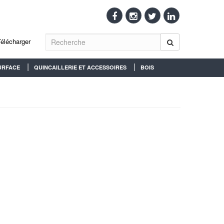
Télécharger
URFACE
QUINCAILLERIE ET ACCESSOIRES
BOIS