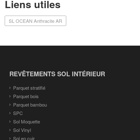
Liens utiles
SL OCEAN Anthracite AR
REVÊTEMENTS SOL INTÉRIEUR
Parquet stratifié
Parquet bois
Parquet bambou
SPC
Sol Moquette
Sol Vinyl
Sol en cuir