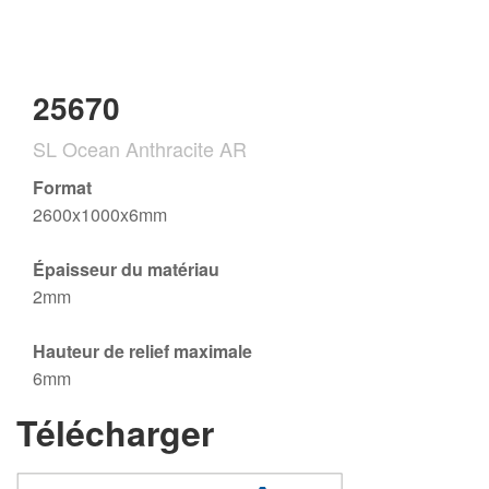
25670
SL Ocean Anthracite AR
Format
2600x1000x6mm
Épaisseur du matériau
2mm
Hauteur de relief maximale
6mm
Télécharger