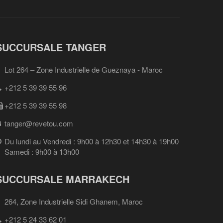
SUCCURSALE TANGER
Lot 264 – Zone Industrielle de Gueznaya - Maroc
+212 5 39 39 55 96
+212 5 39 39 55 98
tanger@revetou.com
Du lundi au Vendredi : 9h00 à 12h30 et 14h30 à 19h00
Samedi : 9h00 à 13h00
SUCCURSALE MARRAKECH
264, Zone Industrielle Sidi Ghanem, Maroc
+212 5 24 33 62 01