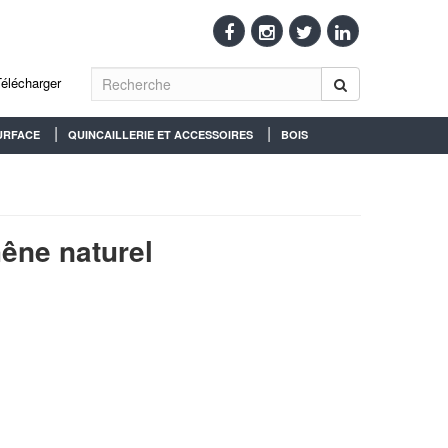
Télécharger
URFACE
QUINCAILLERIE ET ACCESSOIRES
BOIS
ne naturel