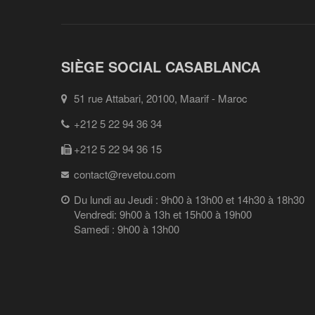
SIÈGE SOCIAL CASABLANCA
51 rue Attabari, 20100, Maarif - Maroc
+212 5 22 94 36 34
+212 5 22 94 36 15
contact@revetou.com
Du lundi au Jeudi : 9h00 à 13h00 et 14h30 à 18h30
Vendredi: 9h00 à 13h et 15h00 à 19h00
Samedi : 9h00 à 13h00