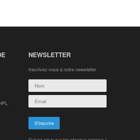
DE
NEWSLETTER
Inscrivez-vous à notre newsletter
 HPL
Suivez-nous sur les réseaux sociaux !