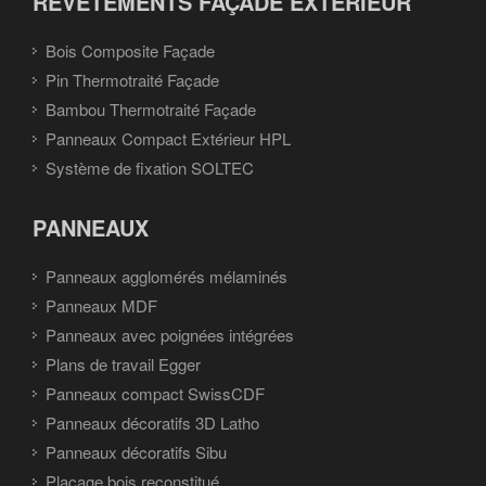
REVÊTEMENTS FAÇADE EXTÉRIEUR
Bois Composite Façade
Pin Thermotraité Façade
Bambou Thermotraité Façade
Panneaux Compact Extérieur HPL
Système de fixation SOLTEC
PANNEAUX
Panneaux agglomérés mélaminés
Panneaux MDF
Panneaux avec poignées intégrées
Plans de travail Egger
Panneaux compact SwissCDF
Panneaux décoratifs 3D Latho
Panneaux décoratifs Sibu
Placage bois reconstitué