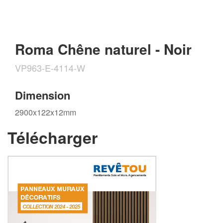
Roma Chêne naturel - Noir
VP963-E-4114-W
Dimension
2900x122x12mm
Télécharger