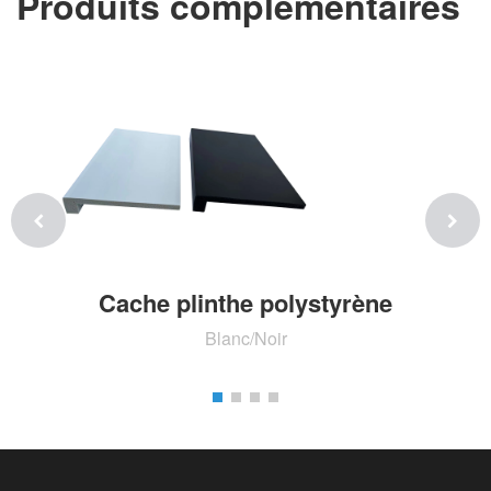
Produits complémentaires
Cache plinthe polystyrène
Blanc/Noir