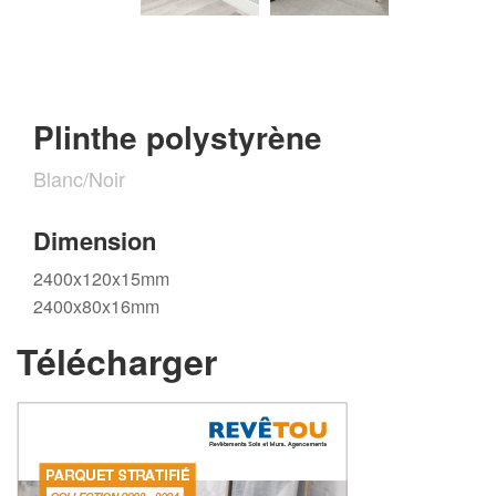
Plinthe polystyrène
Blanc/Noir
Dimension
2400x120x15mm
2400x80x16mm
Télécharger