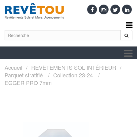
Accueil
REVÊTEMENTS SOL INTÉRIEUR
Parquet stratifié
Collection 23-24
EGGER PRO 7mm