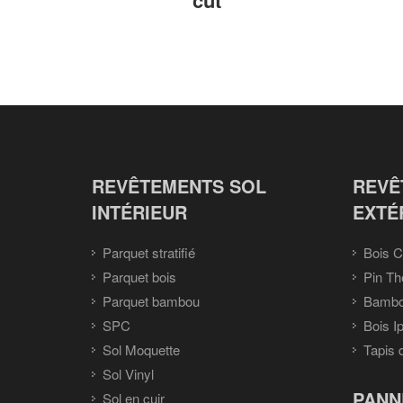
REVÊTEMENTS SOL
REVÊ
INTÉRIEUR
EXTÉ
Parquet stratifié
Bois C
Parquet bois
Pin Th
Parquet bambou
Bambou
SPC
Bois I
Sol Moquette
Tapis 
Sol Vinyl
PANN
Sol en cuir