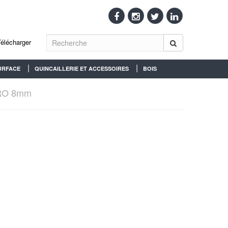
Télécharger
URFACE
QUINCAILLERIE ET ACCESSOIRES
BOIS
RO 8mm