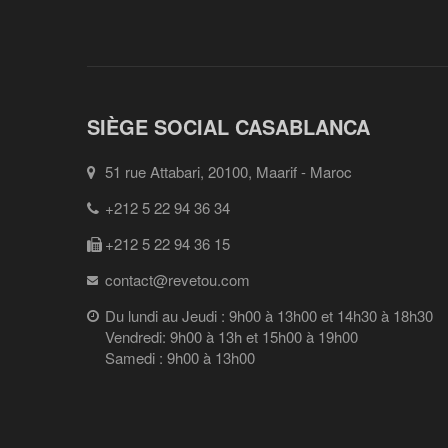
SIÈGE SOCIAL CASABLANCA
51 rue Attabari, 20100, Maarif - Maroc
+212 5 22 94 36 34
+212 5 22 94 36 15
contact@revetou.com
Du lundi au Jeudi : 9h00 à 13h00 et 14h30 à 18h30
Vendredi: 9h00 à 13h et 15h00 à 19h00
Samedi : 9h00 à 13h00