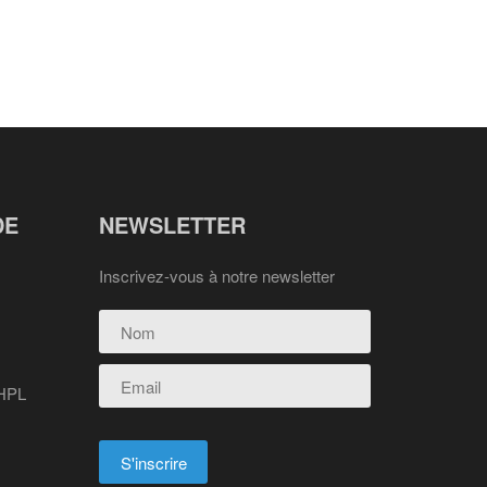
DE
NEWSLETTER
Inscrivez-vous à notre newsletter
 HPL