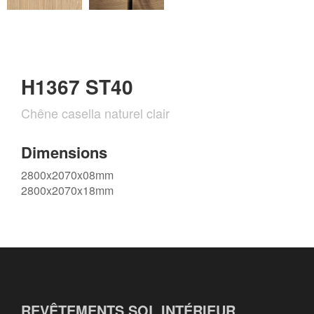
H1367 ST40
Chêne casella naturel clair
Dimensions
2800x2070x08mm
2800x2070x18mm
REVÊTEMENTS SOL INTÉRIEUR