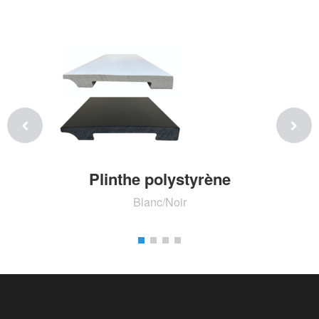
Plinthe polystyrène
Blanc/Noir