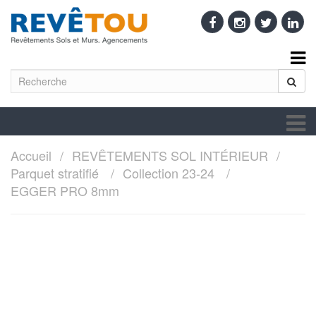
Accueil
REVÊTEMENTS SOL INTÉRIEUR
Parquet stratifié
Collection 23-24
EGGER PRO 8mm