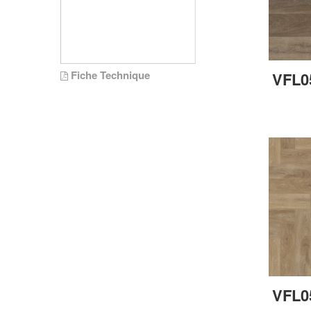
Fiche Technique
VFL0
VFL0