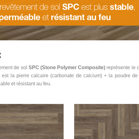
C
tement de sol
SPC (Stone Polymer Composite)
représente le 
l est la pierre calcaire (carbonate de calcium) + la poudre de
ble et résistant au feu.