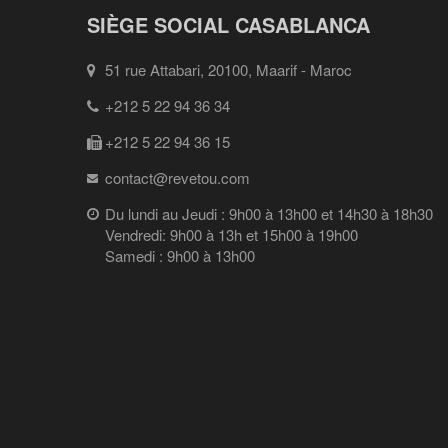
SIÈGE SOCIAL CASABLANCA
51 rue Attabari, 20100, Maarif - Maroc
+212 5 22 94 36 34
+212 5 22 94 36 15
contact@revetou.com
Du lundi au Jeudi : 9h00 à 13h00 et 14h30 à 18h30
Vendredi: 9h00 à 13h et 15h00 à 19h00
Samedi : 9h00 à 13h00