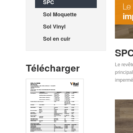
SPC
Sol Moquette
Sol Vinyl
Sol en cuir
SP
Télécharger
Le revê
principa
imperméa