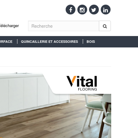
Télécharger
URFACE
QUINCAILLERIE ET ACCESSOIRES
BOIS