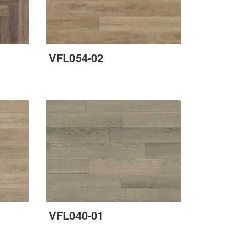
VFL054-02
VFL040-01