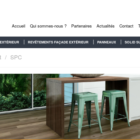
Accueil
Qui sommes-nous ?
Partenaires
Actualités
Contact
EXTÉRIEUR
REVÊTEMENTS FAÇADE EXTÉRIEUR
PANNEAUX
SOLID S
R
SPC