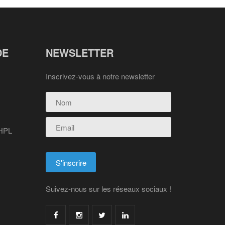
DE
NEWSLETTER
Inscrivez-vous à notre newsletter
 HPL
Suivez-nous sur les réseaux sociaux !