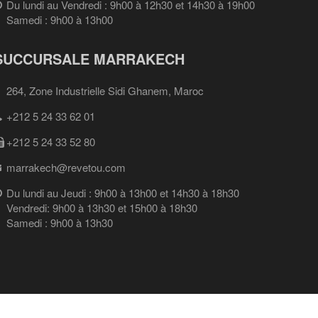
Du lundi au Vendredi : 9h00 à 12h30 et 14h30 à 19h00
Samedi : 9h00 à 13h00
SUCCURSALE MARRAKECH
264, Zone Industrielle Sidi Ghanem, Maroc
+212 5 24 33 62 01
+212 5 24 33 52 80
marrakech@revetou.com
Du lundi au Jeudi : 9h00 à 13h00 et 14h30 à 18h30
Vendredi: 9h00 à 13h30 et 15h00 à 18h30
Samedi : 9h00 à 13h30