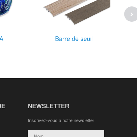
A
Barre de seuil
DE
NEWSLETTER
Inscrivez-vous à notre newsletter