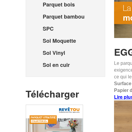
Parquet bois
Parquet bambou
SPC
Sol Moquette
EG
Sol Vinyl
Le parque
Sol en cuir
exigence
ce qui le
Surface 
Télécharger
Papier d
Lire plu