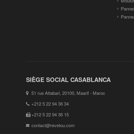
Moulu
Panne
Pannea
SIÈGE SOCIAL CASABLANCA
51 rue Attabari, 20100, Maarif - Maroc
+212 5 22 94 36 34
+212 5 22 94 36 15
contact@revetou.com