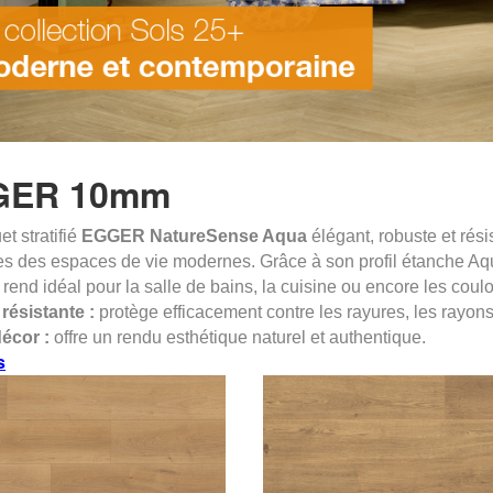
GER 10mm
t stratifié
EGGER
NatureSense Aqua
élégant, robuste et rési
s des espaces de vie modernes. Grâce à son profil étanche Aqua C
 rend idéal pour la salle de bains, la cuisine ou encore les coulo
résistante :
protège efficacement contre les rayures, les rayons
écor :
offre un rendu esthétique naturel et authentique.
s