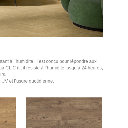
stant à l’humidité .Il est conçu pour répondre aux
LIC it!, il résiste à l’humidité jusqu’à 24 heures,
irs.
 UV et l’usure quotidienne.