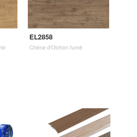
EL2858
rel
Chêne d'Olchon fumé