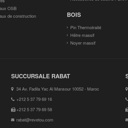
res
aux OSB
BOIS
ux de construction
Pin Thermotraité
Hêtre massif
Noyer massif
SUCCURSALE RABAT
34 Av. Fadila Yac Al Mansour 10052 - Maroc
+212 5 37 79 69 16
+212 5 37 79 69 58
rabat@revetou.com