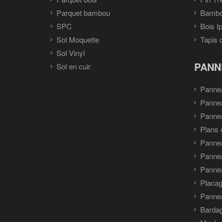
Parquet bambou
Bambou
SPC
Bois I
Sol Moquette
Tapis 
Sol Vinyl
PANN
Sol en cuir
Panne
Panne
Pannea
Plans 
Panne
Pannea
Pannea
Placag
Panne
Barda