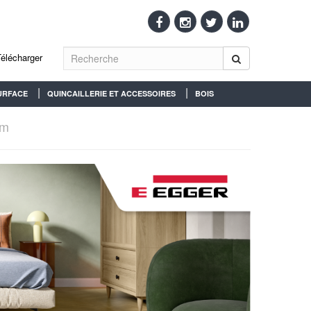
Télécharger
URFACE
QUINCAILLERIE ET ACCESSOIRES
BOIS
mm