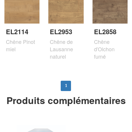
EL2114
EL2953
EL2858
Chêne Pinot
Chêne de
Chêne
miel
Lausanne
d'Olchon
naturel
fumé
1
Produits complémentaires