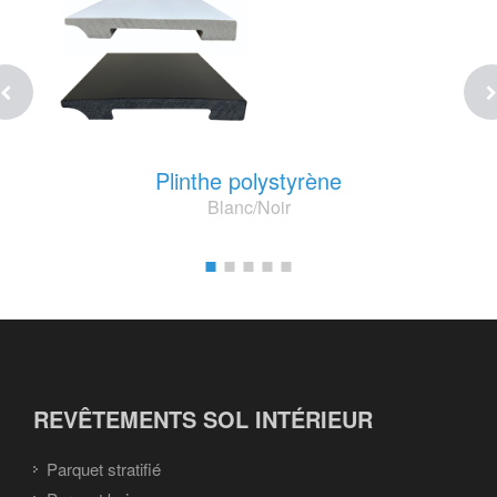
Plinthe polystyrène
Blanc/Noir
REVÊTEMENTS SOL INTÉRIEUR
Parquet stratifié