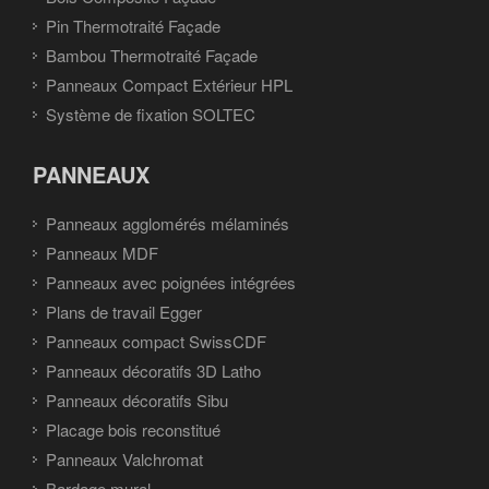
Pin Thermotraité Façade
Bambou Thermotraité Façade
Panneaux Compact Extérieur HPL
Système de fixation SOLTEC
PANNEAUX
Panneaux agglomérés mélaminés
Panneaux MDF
Panneaux avec poignées intégrées
Plans de travail Egger
Panneaux compact SwissCDF
Panneaux décoratifs 3D Latho
Panneaux décoratifs Sibu
Placage bois reconstitué
Panneaux Valchromat
Bardage mural