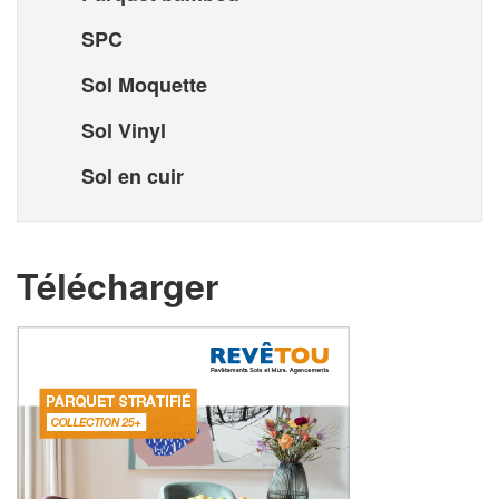
SPC
Sol Moquette
Sol Vinyl
Sol en cuir
Télécharger