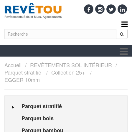
Accueil
REVÊTEMENTS SOL INTÉRIEUR
Parquet stratifié
Collection 25+
EGGER 10mm
Parquet stratifié
Parquet bois
Parquet bambou