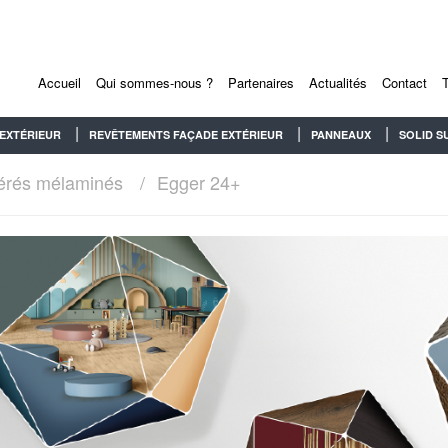
Accueil
Qui sommes-nous ?
Partenaires
Actualités
Contact
EXTÉRIEUR
REVÊTEMENTS FAÇADE EXTÉRIEUR
PANNEAUX
SOLID S
érés mélaminés
Egger 24+