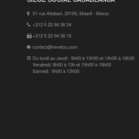
51 rue Attabari, 20100, Maarif - Maroc
+212 5 22 94 36 34
+212 5 22 94 36 15
contact@revetou.com
Du lundi au Jeudi : 9h00 à 13h00 et 14h30 à 18h30
Vendredi: 9h00 à 13h et 15h00 à 19h00
Samedi : 9h00 à 13h00