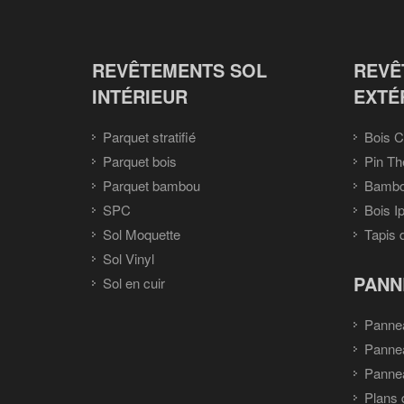
REVÊTEMENTS SOL
REVÊ
INTÉRIEUR
EXTÉ
Parquet stratifié
Bois C
Parquet bois
Pin Th
Parquet bambou
Bambou
SPC
Bois I
Sol Moquette
Tapis 
Sol Vinyl
PANN
Sol en cuir
Panne
Panne
Pannea
Plans 