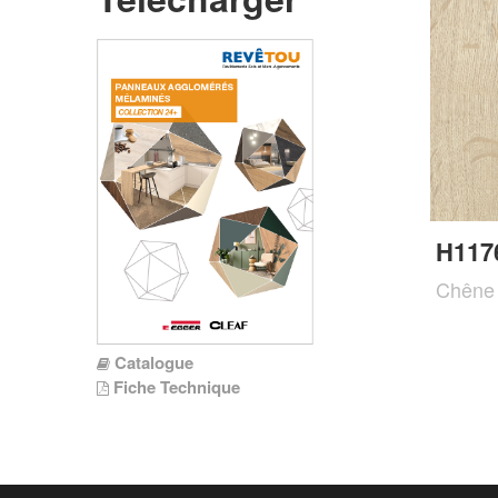
H117
Chêne 
Catalogue
Fiche Technique