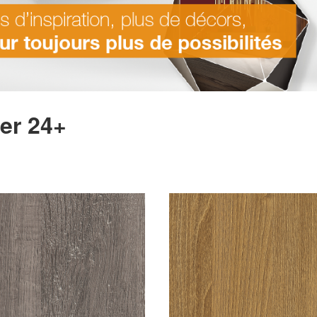
er 24+