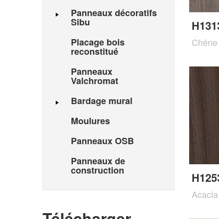
Panneaux décoratifs
Sibu
H131
Placage bois
Chêne 
reconstitué
Panneaux
Valchromat
Bardage mural
Moulures
Panneaux OSB
Panneaux de
construction
H125
Acacia
Télécharger