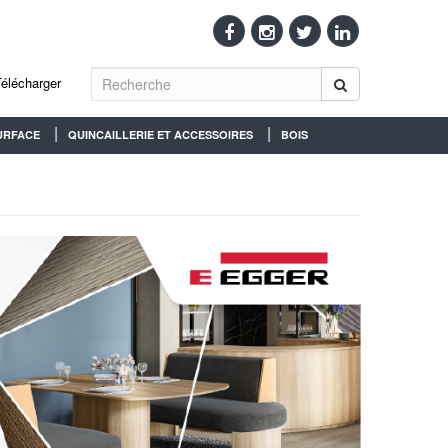
Télécharger
URFACE
QUINCAILLERIE ET ACCESSOIRES
BOIS