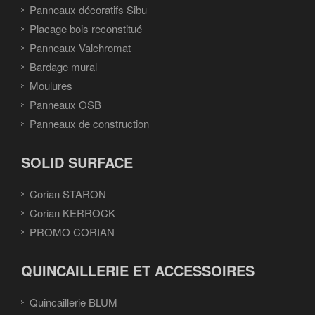
Panneaux décoratifs Sibu
Placage bois reconstitué
Panneaux Valchromat
Bardage mural
Moulures
Panneaux OSB
Panneaux de construction
SOLID SURFACE
Corian STARON
Corian KERROCK
PROMO CORIAN
QUINCAILLERIE ET ACCESSOIRES
Quincaillerie BLUM