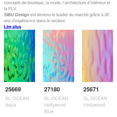
concepts de boutique, la mode, l'architecture d’intérieur et
la PLV.
SIBU Design
est devenu le leader du marché grâce à 30
ans d'expérience dans le secteur.
Lire plus
25669
27180
25671
SL OCEAN
SL OCEAN
SL OCEAN
Aqua
Hollywood
Hollywood
Blue