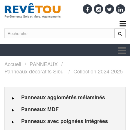
Accueil
PANNEAUX
Panneaux décoratifs Sibu
Collection 2024-2025
Panneaux agglomérés mélaminés
Panneaux MDF
Panneaux avec poignées intégrées