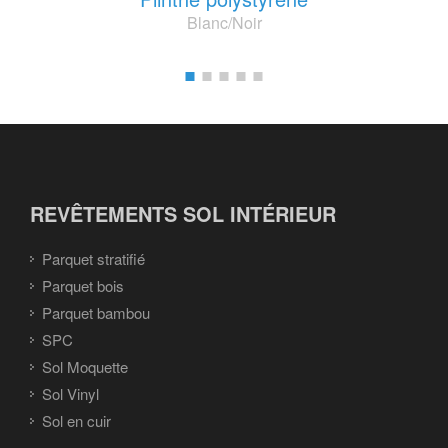
Blanc/Noir
REVÊTEMENTS SOL INTÉRIEUR
Parquet stratifié
Parquet bois
Parquet bambou
SPC
Sol Moquette
Sol Vinyl
Sol en cuir