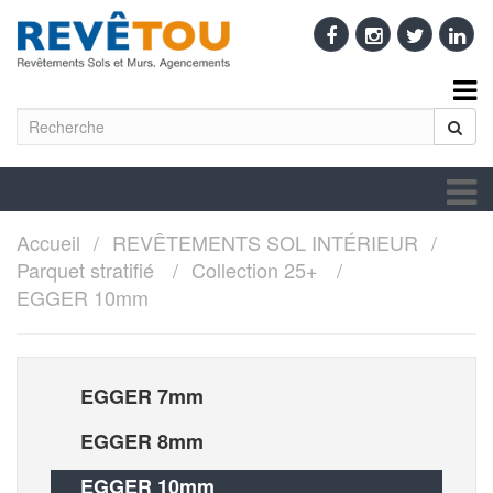
Accueil
REVÊTEMENTS SOL INTÉRIEUR
Parquet stratifié
Collection 25+
EGGER 10mm
EGGER 7mm
EGGER 8mm
EGGER 10mm