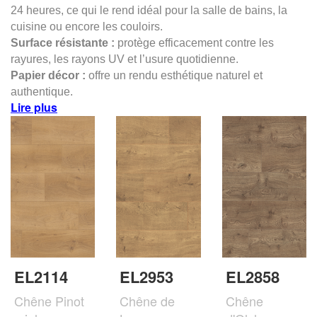
24 heures, ce qui le rend idéal pour la salle de bains, la
cuisine ou encore les couloirs.
Surface résistante :
protège efficacement contre les
rayures, les rayons UV et l’usure quotidienne.
Papier décor :
offre un rendu esthétique naturel et
authentique.
Lire plus
EL2114
EL2953
EL2858
Chêne Pinot
Chêne de
Chêne