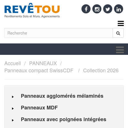
Accueil
PANNEAUX
Panneaux compact SwissCDF
Collection 2026
Panneaux agglomérés mélaminés
Panneaux MDF
Panneaux avec poignées intégrées