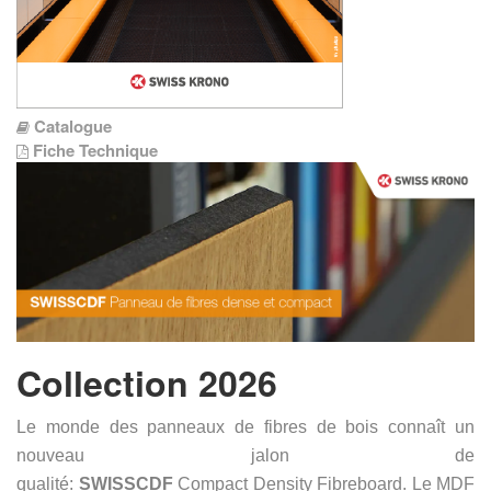
Catalogue
Fiche Technique
Collection 2026
Le monde des panneaux de fibres de bois connaît un
nouveau jalon de
qualité:
SWISSCDF
Compact Density Fibreboard. Le MDF