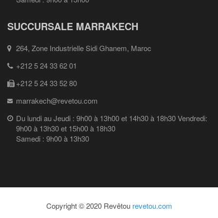
SUCCURSALE MARRAKECH
264, Zone Industrielle Sidi Ghanem, Maroc
+212 5 24 33 62 01
+212 5 24 33 52 80
marrakech@revetou.com
Du lundi au Jeudi : 9h00 à 13h00 et 14h30 à 18h30 Vendredi:
9h00 à 13h30 et 15h00 à 18h30
Samedi : 9h00 à 13h30
Copyright © 2020 Revêtou
revetou.com