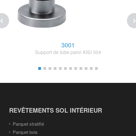
3001
Support de tube paroi AISI 304
REVÊTEMENTS SOL INTÉRIEUR
Parquet stratifié
Parquet bois