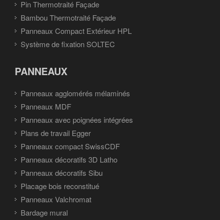
Pin Thermotraité Façade
Bambou Thermotraité Façade
Panneaux Compact Extérieur HPL
Système de fixation SOLTEC
PANNEAUX
Panneaux agglomérés mélaminés
Panneaux MDF
Panneaux avec poignées intégrées
Plans de travail Egger
Panneaux compact SwissCDF
Panneaux décoratifs 3D Latho
Panneaux décoratifs Sibu
Placage bois reconstitué
Panneaux Valchromat
Bardage mural