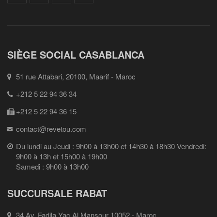
SIÈGE SOCIAL CASABLANCA
51 rue Attabari, 20100, Maarif - Maroc
+212 5 22 94 36 34
+212 5 22 94 36 15
contact@revetou.com
Du lundi au Jeudi : 9h00 à 13h00 et 14h30 à 18h30 Vendredi:
9h00 à 13h et 15h00 à 19h00
Samedi : 9h00 à 13h00
SUCCURSALE RABAT
34 Av. Fadila Yac Al Mansour 10052 - Maroc