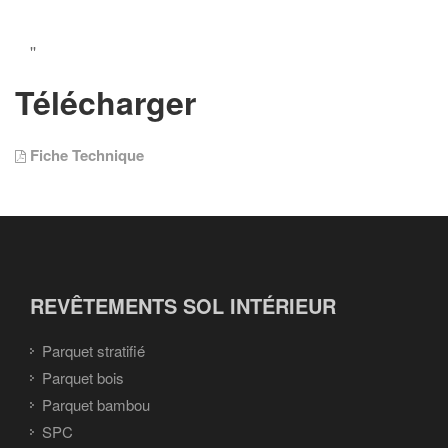
''
Télécharger
Fiche Technique
REVÊTEMENTS SOL INTÉRIEUR
Parquet stratifié
Parquet bois
Parquet bambou
SPC