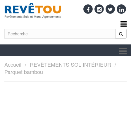
Accueil
REVÊTEMENTS SOL INTÉRIEUR
Parquet bambou