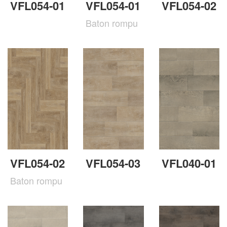
VFL054-01
VFL054-01
VFL054-02
Baton rompu
VFL054-02
VFL054-03
VFL040-01
Baton rompu