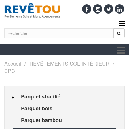
Accueil
REVÊTEMENTS SOL INTÉRIEUR
SPC
Parquet stratifié
Parquet bois
Parquet bambou