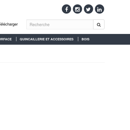
Télécharger
URFACE
QUINCAILLERIE ET ACCESSOIRES
BOIS