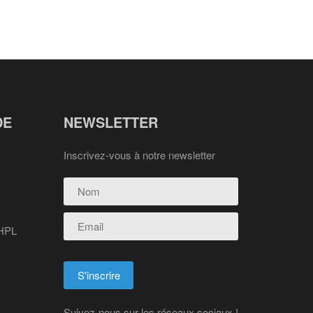
DE
NEWSLETTER
Inscrivez-vous à notre newsletter
 HPL
Suivez-nous sur les réseaux sociaux !