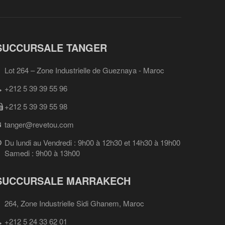
SUCCURSALE TANGER
Lot 264 – Zone Industrielle de Gueznaya - Maroc
+212 5 39 39 55 96
+212 5 39 39 55 98
tanger@revetou.com
Du lundi au Vendredi : 9h00 à 12h30 et 14h30 à 19h00
Samedi : 9h00 à 13h00
SUCCURSALE MARRAKECH
264, Zone Industrielle Sidi Ghanem, Maroc
+212 5 24 33 62 01