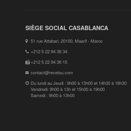
SIÈGE SOCIAL CASABLANCA
51 rue Attabari, 20100, Maarif - Maroc
+212 5 22 94 36 34
+212 5 22 94 36 15
contact@revetou.com
Du lundi au Jeudi : 9h00 à 13h00 et 14h30 à 18h30
Vendredi: 9h00 à 13h et 15h00 à 19h00
Samedi : 9h00 à 13h00