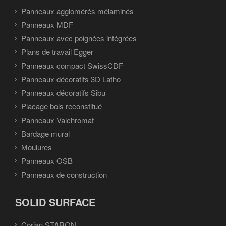
Panneaux agglomérés mélaminés
Panneaux MDF
Panneaux avec poignées intégrées
Plans de travail Egger
Panneaux compact SwissCDF
Panneaux décoratifs 3D Latho
Panneaux décoratifs Sibu
Placage bois reconstitué
Panneaux Valchromat
Bardage mural
Moulures
Panneaux OSB
Panneaux de construction
SOLID SURFACE
Corian STARON