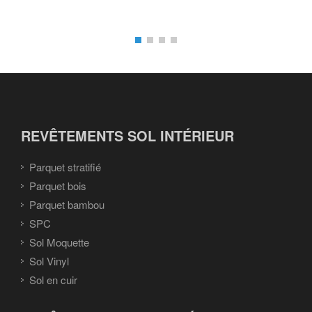
REVÊTEMENTS SOL INTÉRIEUR
Parquet stratifié
Parquet bois
Parquet bambou
SPC
Sol Moquette
Sol Vinyl
Sol en cuir