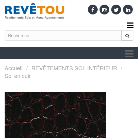
Accueil
REVÊTEMENTS SOL INTÉRIEUR
Sol en cuir