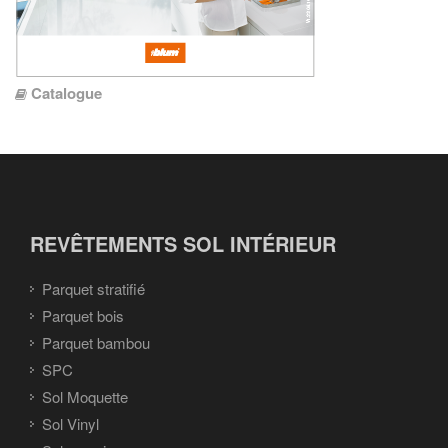
Catalogue
REVÊTEMENTS SOL INTÉRIEUR
Parquet stratifié
Parquet bois
Parquet bambou
SPC
Sol Moquette
Sol Vinyl