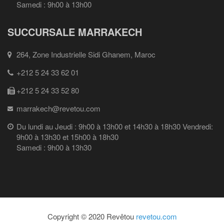
Samedi : 9h00 à 13h00
SUCCURSALE MARRAKECH
264, Zone Industrielle Sidi Ghanem, Maroc
+212 5 24 33 62 01
+212 5 24 33 52 80
marrakech@revetou.com
Du lundi au Jeudi : 9h00 à 13h00 et 14h30 à 18h30 Vendredi:
9h00 à 13h30 et 15h00 à 18h30
Samedi : 9h00 à 13h30
Copyright © 2020 Revêtou
revetou.com