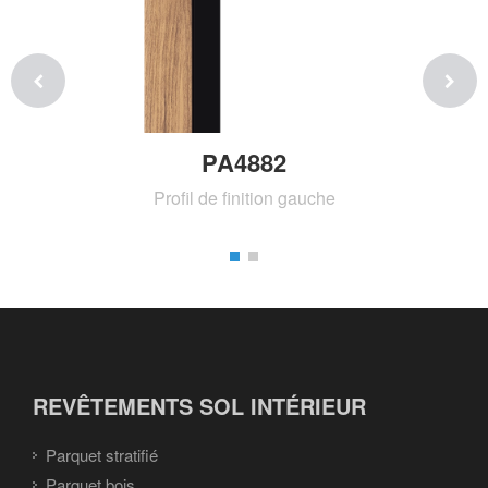
PA4882
Profil de finition gauche
REVÊTEMENTS SOL INTÉRIEUR
Parquet stratifié
Parquet bois