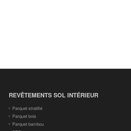
REVÊTEMENTS SOL INTÉRIEUR
Parquet stratifié
Parquet bois
Parquet bambou