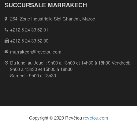
SUCCURSALE MARRAKECH
264, Zone Industrielle Sidi Ghanem, Maroc
+212 5 24 33 62 01
+212 5 24 33 52 80
marrakech@revetou.com
Du lundi au Jeudi : 9h00 à 13h00 et 14h30 à 18h30 Vendredi:
9h00 à 13h30 et 15h00 à 18h30
Samedi : 9h00 à 13h30
Copyright © 2020 Revêtou
revetou.com