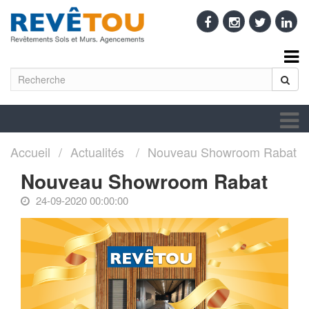
Accueil
Actualités
Nouveau Showroom Rabat
Nouveau Showroom Rabat
24-09-2020 00:00:00