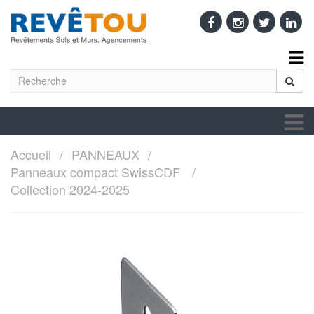
Accueil
PANNEAUX
Panneaux compact SwissCDF
Collection 2024-2025