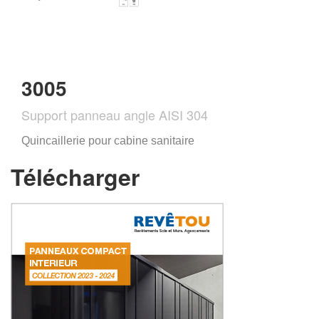
3005
Support panneau angle AISI 304
Quincaillerie pour cabine sanitaire
Télécharger