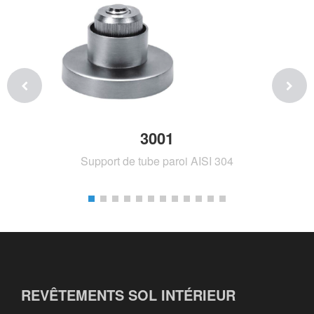
3001
Support de tube paroi AISI 304
REVÊTEMENTS SOL INTÉRIEUR