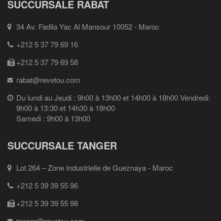
SUCCURSALE RABAT
34 Av. Fadila Yac Al Mansour 10052 - Maroc
+212 5 37 79 69 16
+212 5 37 79 69 58
rabat@revetou.com
Du lundi au Jeudi : 9h00 à 13h00 et 14h00 à 18h00 Vendredi:
9h00 à 13:30 et 14h30 à 18h00
Samedi : 9h00 à 13h00
SUCCURSALE TANGER
Lot 264 – Zone Industrielle de Gueznaya - Maroc
+212 5 39 39 55 96
+212 5 39 39 55 98
tanger@revetou.com