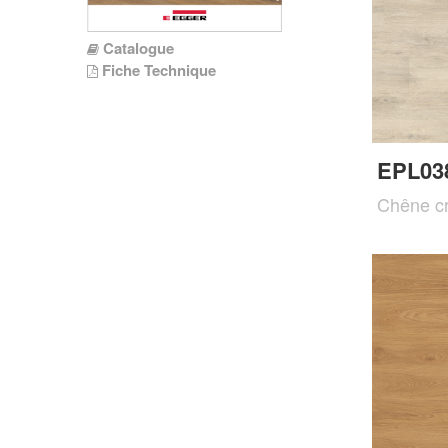
Catalogue
Fiche Technique
EPL03
Chêne cr