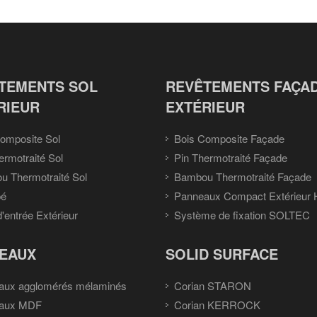
TEMENTS SOL
REVÊTEMENTS FAÇA
RIEUR
EXTÉRIEUR
omposite Sol
Bois Composite Façade
ermotraité Sol
Pin Thermotraité Façade
 Thermotraité Sol
Bambou Thermotraité Façade
pé
Panneaux Compact Extérieur
d'entrée Extérieur
Système de fixation SOLTEC
EAUX
SOLID SURFACE
aux agglomérés mélaminés
Corian STARON
aux MDF
Corian KERROCK