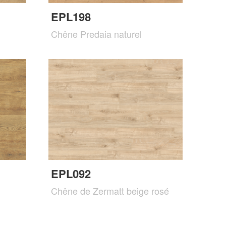
EPL198
Chêne Predaia naturel
EPL092
Chêne de Zermatt beige rosé