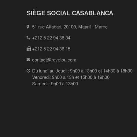
SIÈGE SOCIAL CASABLANCA
51 rue Attabari, 20100, Maarif - Maroc
+212 5 22 94 36 34
+212 5 22 94 36 15
contact@revetou.com
Du lundi au Jeudi : 9h00 à 13h00 et 14h30 à 18h30
Vendredi: 9h00 à 13h et 15h00 à 19h00
Samedi : 9h00 à 13h00