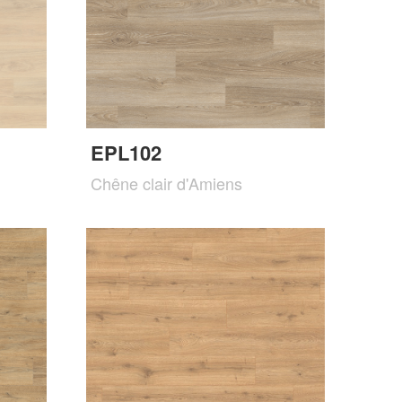
EPL102
Chêne clair d'Amiens