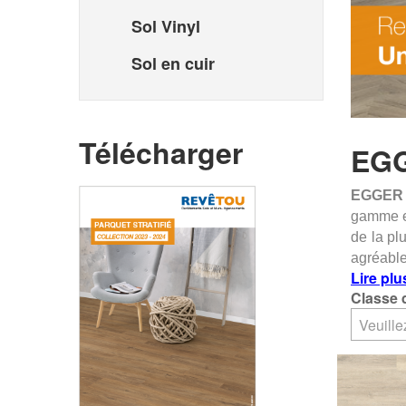
Sol Vinyl
Sol en cuir
Télécharger
EG
EGGER
gamme 
de la pl
agréable
Lire plu
Classe 