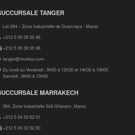
SUCCURSALE TANGER
Lot 264 – Zone Industrielle de Gueznaya - Maroc
+212 5 39 39 55 96
+212 5 39 39 55 98
tanger@revetou.com
Du lundi au Vendredi : 9h00 à 12h30 et 14h30 à 19h00
Samedi : 9h00 à 13h00
SUCCURSALE MARRAKECH
264, Zone Industrielle Sidi Ghanem, Maroc
+212 5 24 33 62 01
+212 5 24 33 52 80