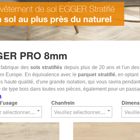
GER PRO 8mm
fabrique des
sols stratifiés
depuis plus de 20 ans et l'un des
en Europe.
En équivalence avec le
parquet stratifié
, en optant 
us haute qualité, d'une grande isolation, qui vous ravira pen
 de type bois dans toutes vos pièces, également pour un passag
s
d'usage
Chanfrein
Dimens
Veuillez sélectionner un élément
Veuillez sélectionner un élément