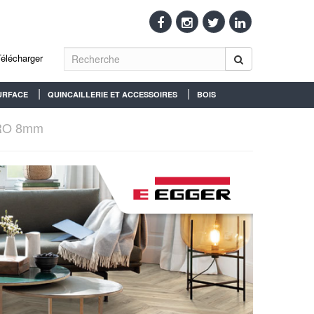
Télécharger
URFACE
QUINCAILLERIE ET ACCESSOIRES
BOIS
RO 8mm