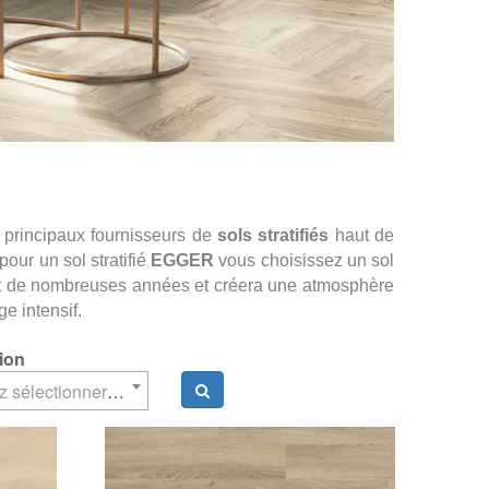
 principaux fournisseurs de
sols stratifiés
haut de
pour un sol stratifié
EGGER
vous choisissez un sol
dant de nombreuses années et créera une atmosphère
e intensif.
ion
Veuillez sélectionner un élément