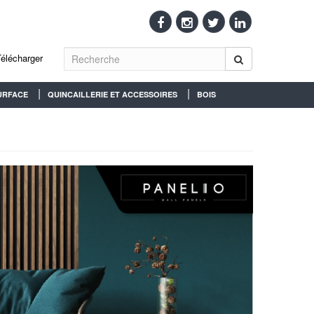
Télécharger
URFACE
QUINCAILLERIE ET ACCESSOIRES
BOIS