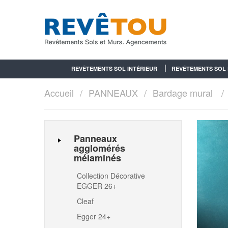
REVÊTEMENTS SOL INTÉRIEUR
REVÊTEMENTS SOL 
Accueil
PANNEAUX
Bardage mural
Panneaux
agglomérés
mélaminés
Collection Décorative
EGGER 26+
Cleaf
Egger 24+