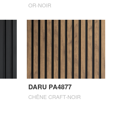
OR-NOIR
DARU PA4877
CHÊNE CRAFT-NOIR