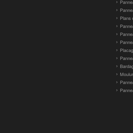
Panne
Pannea
Plans 
Panne
Pannea
Pannea
Placag
Panne
Barda
Moulu
Panne
Pannea