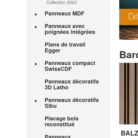
Collection 2023
Panneaux MDF
Panneaux avec
poignées intégrées
Plans de travail
Egger
Bar
Panneaux compact
SwissCDF
Panneaux décoratifs
3D Latho
Panneaux décoratifs
Sibu
Placage bois
reconstitué
BALZ
Panneaux