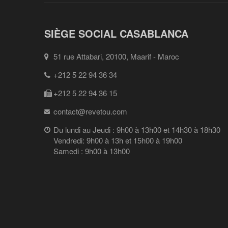
SIÈGE SOCIAL CASABLANCA
51 rue Attabari, 20100, Maarif - Maroc
+212 5 22 94 36 34
+212 5 22 94 36 15
contact@revetou.com
Du lundi au Jeudi : 9h00 à 13h00 et 14h30 à 18h30
Vendredi: 9h00 à 13h et 15h00 à 19h00
Samedi : 9h00 à 13h00