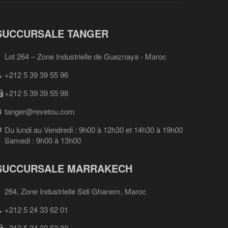
SUCCURSALE TANGER
Lot 264 – Zone Industrielle de Gueznaya - Maroc
+212 5 39 39 55 96
+212 5 39 39 55 98
tanger@revetou.com
Du lundi au Vendredi : 9h00 à 12h30 et 14h30 à 19h00
Samedi : 9h00 à 13h00
SUCCURSALE MARRAKECH
264, Zone Industrielle Sidi Ghanem, Maroc
+212 5 24 33 62 01
+212 5 24 33 52 80