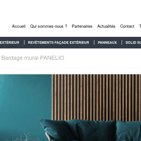
Accueil
Qui sommes-nous ?
Partenaires
Actualités
Contact
EXTÉRIEUR
REVÊTEMENTS FAÇADE EXTÉRIEUR
PANNEAUX
SOLID S
Bardage mural PANELIO