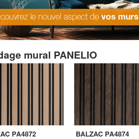
dage mural PANELIO
AC PA4872
BALZAC PA4874