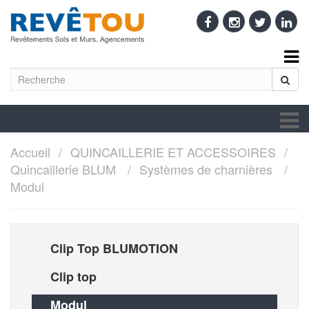
Accueil
QUINCAILLERIE ET ACCESSOIRES
Quincaillerie BLUM
Systèmes de charnières
Modul
Clip Top BLUMOTION
Clip top
Modul