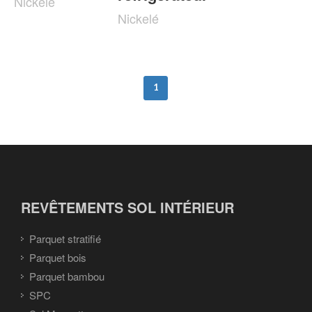
Nickelé
Nickelé
1
REVÊTEMENTS SOL INTÉRIEUR
Parquet stratifié
Parquet bois
Parquet bambou
SPC