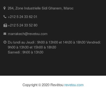
264, Zone Industrielle Sidi Ghanem, Maroc
+212 5 24 33 62 01
+212 5 24 33 52 80
marrakech@revetou.com
Du lundi au Jeudi : 9h00 à 13h00 et 14h30 à 18h30 Vendredi:
9h00 à 13h30 et 15h00 à 18h30
Samedi : 9h00 à 13h30
Copyright © 2020 Revêtou
revetou.com