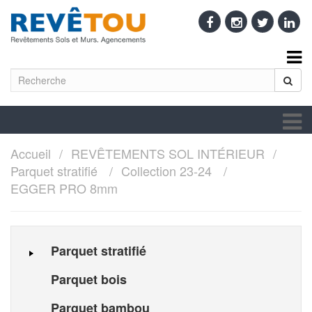
Accueil
REVÊTEMENTS SOL INTÉRIEUR
Parquet stratifié
Collection 23-24
EGGER PRO 8mm
Parquet stratifié
Parquet bois
Parquet bambou