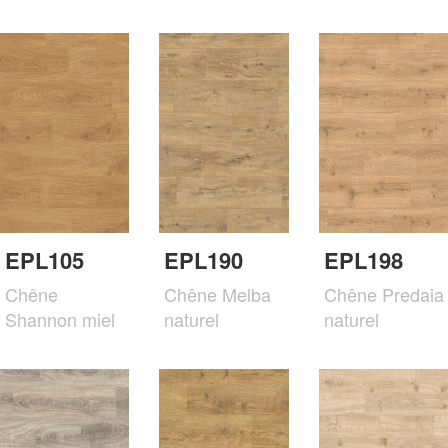
EPL105
EPL190
EPL198
Chêne
Chêne Melba
Chêne Predaia
Shannon miel
naturel
naturel