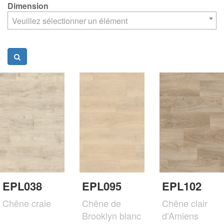
Dimension
Veuillez sélectionner un élément
EPL038
EPL095
EPL102
Chêne craie
Chêne de
Chêne clair
Brooklyn blanc
d'Amiens