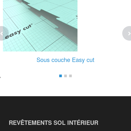
Sous couche Easy cut
'
REVÊTEMENTS SOL INTÉRIEUR