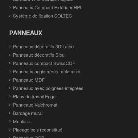
Panneaux Compact Extérieur HPL
Système de fixation SOLTEC
PANNEAUX
Panneaux décoratifs 3D Latho
Panneaux décoratifs Sibu
Panneaux compact SwissCDF
Panneaux agglomérés mélaminés
Panneaux MDF
Panneaux avec poignées intégrées
Plans de travail Egger
Panneaux Valchromat
Bardage mural
Moulures
Placage bois reconstitué
Panneaux OSB