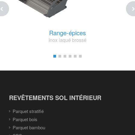
Range-épices
Inox laqué brossé
REVÊTEMENTS SOL INTÉRIEUR
Parquet stratifié
Parquet bois
Parquet bambou