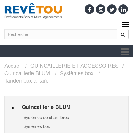
Accueil
QUINCAILLERIE ET ACCESSOIRES
Quincaillerie BLUM
Systèmes box
Tandembox antaro
Quincaillerie BLUM
Systèmes de charnières
Systèmes box