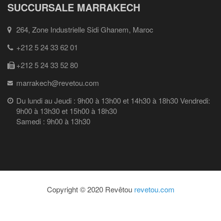
SUCCURSALE MARRAKECH
264, Zone Industrielle Sidi Ghanem, Maroc
+212 5 24 33 62 01
+212 5 24 33 52 80
marrakech@revetou.com
Du lundi au Jeudi : 9h00 à 13h00 et 14h30 à 18h30 Vendredi:
9h00 à 13h30 et 15h00 à 18h30
Samedi : 9h00 à 13h30
Copyright © 2020 Revêtou
revetou.com