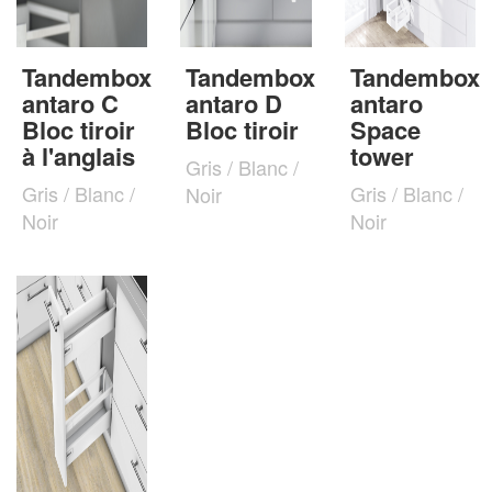
Tandembox
Tandembox
Tandembox
antaro C
antaro D
antaro
Bloc tiroir
Bloc tiroir
Space
à l'anglais
tower
Gris / Blanc /
Gris / Blanc /
Gris / Blanc /
Noir
Noir
Noir