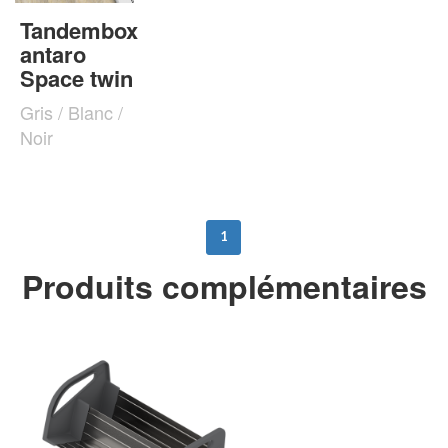
Tandembox
antaro
Space twin
Gris / Blanc /
Noir
1
Produits complémentaires