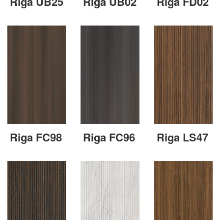
Riga UB25
Riga UB02
Riga FD02
Riga FC98
Riga FC96
Riga LS47