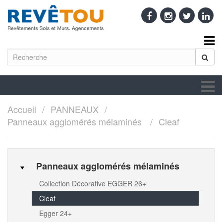
Accueil
PANNEAUX
Panneaux agglomérés mélaminés
Cleaf
Panneaux agglomérés mélaminés
Collection Décorative EGGER 26+
Cleaf
Egger 24+