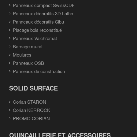
Panneaux compact SwissCDF
Panneaux décoratifs 3D Latho
Panneaux décoratifs Sibu
Placage bois reconstitué
Panneaux Valchromat
Bardage mural
Moulures
Panneaux OSB
Panneaux de construction
SOLID SURFACE
Corian STARON
Corian KERROCK
PROMO CORIAN
QUINCAILLERIE ET ACCESSOIRES