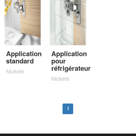
Application
Application
standard
pour
réfrigérateur
Nickelé
Nickelé
1