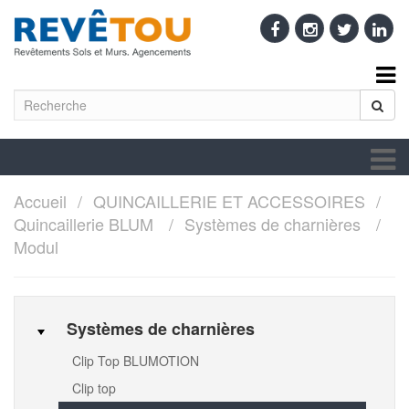
Accueil
QUINCAILLERIE ET ACCESSOIRES
Quincaillerie BLUM
Systèmes de charnières
Modul
Systèmes de charnières
Clip Top BLUMOTION
Clip top