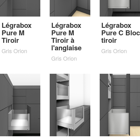
Légrabox
Légrabox
Légrabox
Pure M
Pure M
Pure C Bloc
Tiroir
Tiroir à
tiroir
l'anglaise
Gris Orion
Gris Orion
Gris Orion