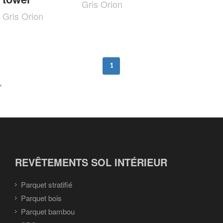
Gris Orion
Gris Orion
1
'
REVÊTEMENTS SOL INTÉRIEUR
Parquet stratifié
Parquet bois
Parquet bambou