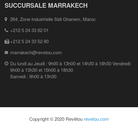
SUCCURSALE MARRAKECH
264, Zone Industrielle Sidi Ghanem, Maroc
+212 5 24 33 62 01
+212 5 24 33 52 80
marrakech@revetou.com
Du lundi au Jeudi : 9h00 à 13h00 et 14h30 à 18h30 Vendredi:
9h00 à 13h30 et 15h00 à 18h30
Samedi : 9h00 à 13h30
Copyright © 2020 Revêtou
revetou.com