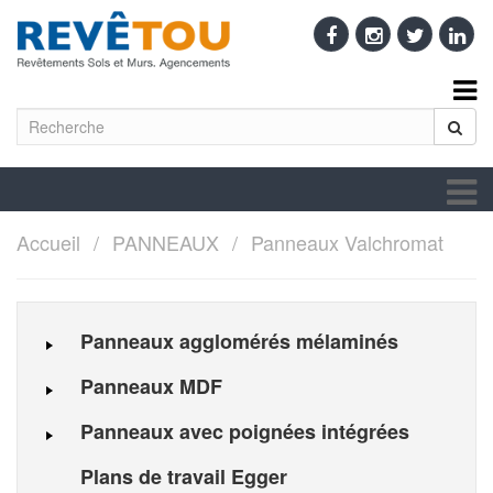
Accueil
PANNEAUX
Panneaux Valchromat
Panneaux agglomérés mélaminés
Panneaux MDF
Panneaux avec poignées intégrées
Plans de travail Egger