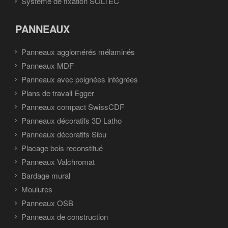
Système de fixation SOLTEC
PANNEAUX
Panneaux agglomérés mélaminés
Panneaux MDF
Panneaux avec poignées intégrées
Plans de travail Egger
Panneaux compact SwissCDF
Panneaux décoratifs 3D Latho
Panneaux décoratifs Sibu
Placage bois reconstitué
Panneaux Valchromat
Bardage mural
Moulures
Panneaux OSB
Panneaux de construction