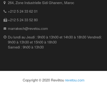
264, Zone Industrielle Sidi Ghanem, Maroc
+212 5 24 33 62 01
+212 5 24 33 52 80
marrakech@revetou.com
Du lundi au Jeudi : 9h00 à 13h00 et 14h30 à 18h30 Vendredi:
9h00 à 13h30 et 15h00 à 18h30
Samedi : 9h00 à 13h30
Copyright © 2020 Revêtou
revetou.com