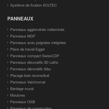
Système de fixation SOLTEC
PANNEAUX
Panneaux agglomérés mélaminés
Panneaux MDF
Panneaux avec poignées intégrées
Plans de travail Egger
Panneaux compact SwissCDF
Panneaux décoratifs 3D Latho
Panneaux décoratifs Sibu
Placage bois reconstitué
Panneaux Valchromat
Bardage mural
Moulures
Panneaux OSB
Panneaux de construction