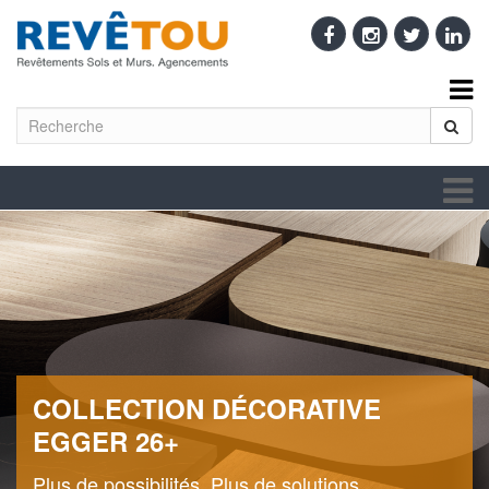
COLLECTION DÉCORATIVE
EGGER 26+
Plus de possibilités. Plus de solutions.