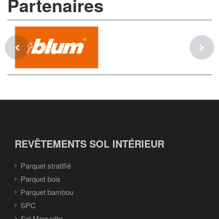
Partenaires
REVÊTEMENTS SOL INTÉRIEUR
Parquet stratifié
Parquet bois
Parquet bambou
SPC
Sol Moquette